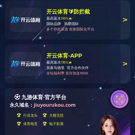
公司简介
领导致辞
爱游戏ayx官网平台_爱游戏(中国)爱游戏ayx官网
主的多元化农牧企业爱游戏ayx官网平台_爱游戏(中国
物零食产能1.5万吨、宠物主粮产能3万吨，还配套建设
爱游戏ayx官网平台_爱游戏(中国)旗下路斯股份是北
ISO22000、ISO9001、HACCP、BRC、FS
到餐桌每一环节都安全可靠、优质，“爱游戏ayx官网平台
戏ayx官网平台_爱游戏(中国)还通过引进产业化经
5000多农户实现收入增长。