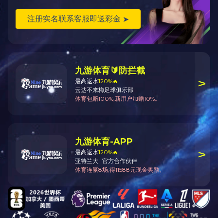
爱游戏ayx官网平台_爱游戏(中国)企业先后荣获“农
跨入新时代，爱游戏ayx官网平台_爱游戏(中国)爱游
迎各界朋友洽谈合作，携手共同致富，共同推动中国农
联系我们
联系电话:0536-5201249
地址:山东省寿光市金海北路