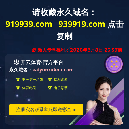
首页
爱游戏ayx官网平台_爱游戏(中国
爱游戏ayx官网平台_爱游戏(中国)